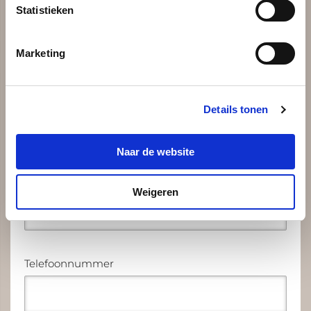
Statistieken
Voorletter(s)
*
Marketing
Tussenvoegsel
Details tonen
Naar de website
Achternaam
*
Weigeren
Telefoonnummer