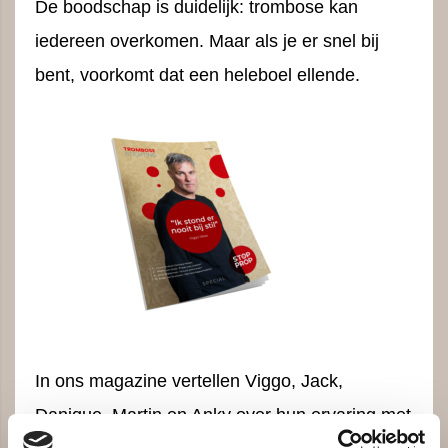
De boodschap is duidelijk: trombose kan
iedereen overkomen. Maar als je er snel bij
bent, voorkomt dat een heleboel ellende.
In ons magazine vertellen Viggo, Jack,
Danique, Martin en Anky over hun ervaring met