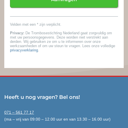
Velden met een * zijn verplicht.
Privacy:
De Trombosestichting Nederland gaat zorgvuldig om
met uw persoonsgegevens. Deze worden niet verstrekt aan
derden. Wij gebruiken ze om u te informeren over onze
werkzaamheden of om uw steun te vragen. Lees onze volledige
privacyverklaring
.
Heeft u nog vragen? Bel ons!
071 – 561 77 17
(ma – vrij van 09:00 – 12.00 uur en van 13.30 – 16.00 uur)