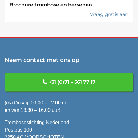
Brochure trombose en hersenen
Vraag gratis aan
Neem contact met ons op
+31 (0)71 – 561 77 17
(ma t/m vrij: 09.00 – 12.00 uur
en van 13.30 – 16.00 uur)
Trombosestichting Nederland
Postbus 100
2250 AC VOORSCHOTEN