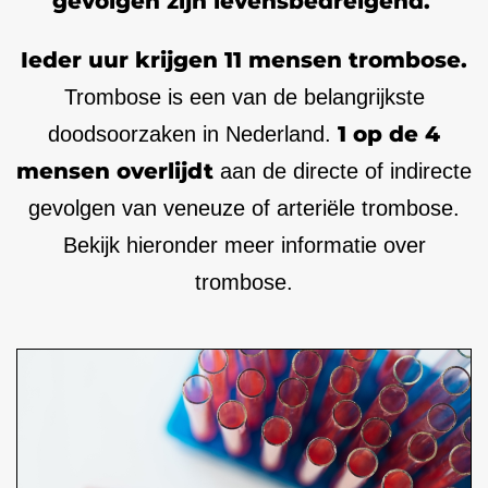
gevolgen zijn levensbedreigend.
Ieder uur krijgen 11 mensen trombose.
Trombose is een van de belangrijkste
1 op de 4
doodsoorzaken in Nederland.
mensen overlijdt
aan de directe of indirecte
gevolgen van veneuze of arteriële trombose.
Bekijk hieronder meer informatie over
trombose.