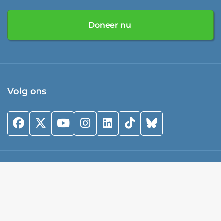
Doneer nu
Volg ons