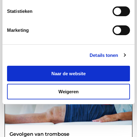
Trombose behandelen en voorkomen
Statistieken
Meer informatie
Marketing
Details tonen
Naar de website
Weigeren
Gevolgen van trombose