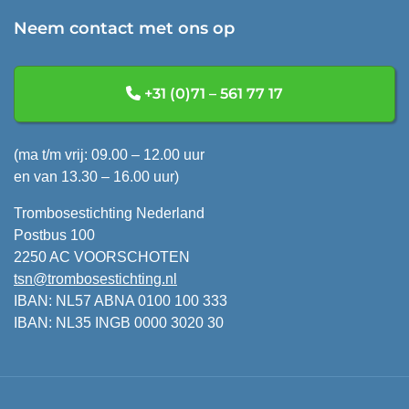
Neem contact met ons op
+31 (0)71 – 561 77 17
(ma t/m vrij: 09.00 – 12.00 uur
en van 13.30 – 16.00 uur)
Trombosestichting Nederland
Postbus 100
2250 AC VOORSCHOTEN
tsn@trombosestichting.nl
IBAN: NL57 ABNA 0100 100 333
IBAN: NL35 INGB 0000 3020 30