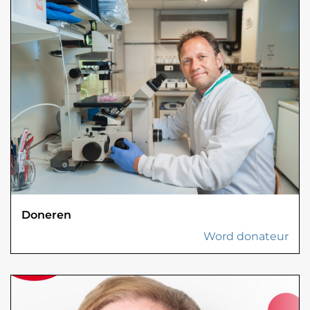
Doneren
Word donateur