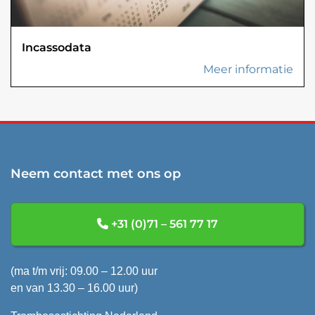
Incassodata
Meer informatie
Neem contact met ons op
+31 (0)71 – 561 77 17
(ma t/m vrij: 09.00 – 12.00 uur
en van 13.30 – 16.00 uur)