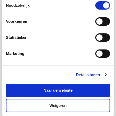
Toestemmingsselectie
Noodzakelijk
Voorkeuren
Statistieken
Collecteren
Meer informatie
Marketing
Details tonen
Naar de website
Weigeren