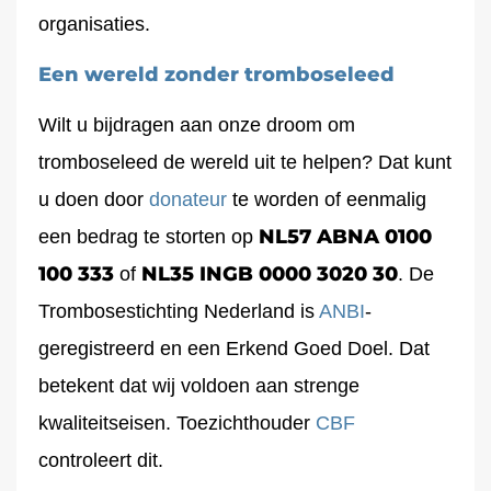
organisaties.
Een wereld zonder tromboseleed
Wilt u bijdragen aan onze droom om
tromboseleed de wereld uit te helpen? Dat kunt
u doen door
donateur
te worden of eenmalig
NL57 ABNA 0100
een bedrag te storten op
100 333
NL35 INGB 0000 3020 30
of
. De
Trombosestichting Nederland is
ANBI
-
geregistreerd en een Erkend Goed Doel. Dat
betekent dat wij voldoen aan strenge
kwaliteitseisen. Toezichthouder
CBF
controleert dit.