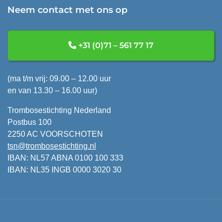
Neem contact met ons op
+31 (0)71 – 561 77 17
(ma t/m vrij: 09.00 – 12.00 uur
en van 13.30 – 16.00 uur)
Trombosestichting Nederland
Postbus 100
2250 AC VOORSCHOTEN
tsn@trombosestichting.nl
IBAN: NL57 ABNA 0100 100 333
IBAN: NL35 INGB 0000 3020 30