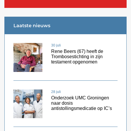
Laatste nieuws
30 juli
Rene Beers (67) heeft de
Trombosestichting in zijn
testament opgenomen
28 juli
Onderzoek UMC Groningen
naar dosis
antistollingsmedicatie op IC’s