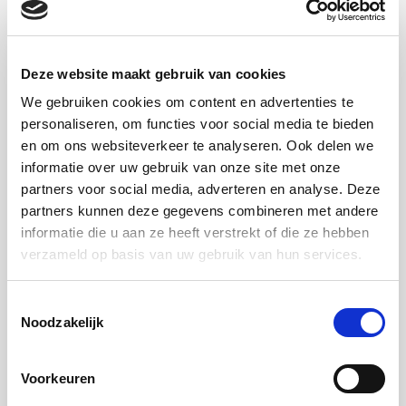
Deze website maakt gebruik van cookies
We gebruiken cookies om content en advertenties te
personaliseren, om functies voor social media te bieden
en om ons websiteverkeer te analyseren. Ook delen we
informatie over uw gebruik van onze site met onze
partners voor social media, adverteren en analyse. Deze
partners kunnen deze gegevens combineren met andere
informatie die u aan ze heeft verstrekt of die ze hebben
verzameld op basis van uw gebruik van hun services.
Toestemmingsselectie
Noodzakelijk
Vraag de speciale editie van ons
magazine aan!
Voorkeuren
Viggo Waas werd getroffen door een