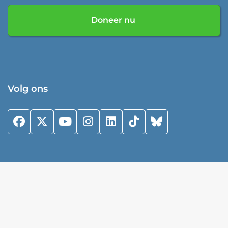
Doneer nu
Volg ons