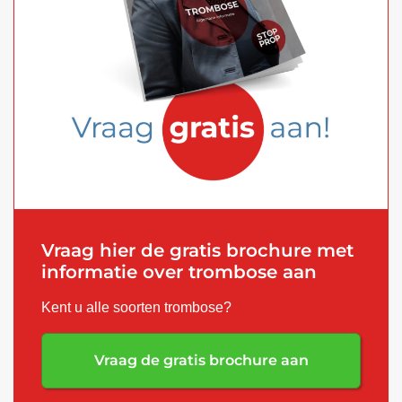
Vraag hier de gratis brochure met
informatie over trombose aan
Kent u alle soorten trombose?
Vraag de gratis brochure aan