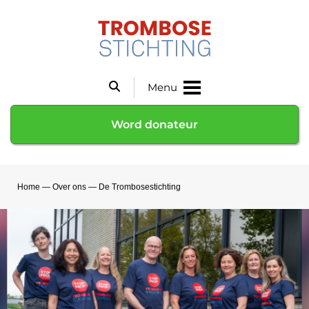
Menu
Word donateur
Home
—
Over ons
—
De Trombosestichting