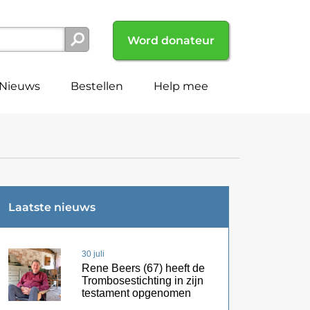
Word donateur
Nieuws
Bestellen
Help mee
Laatste nieuws
30 juli
Rene Beers (67) heeft de
Trombosestichting in zijn
testament opgenomen