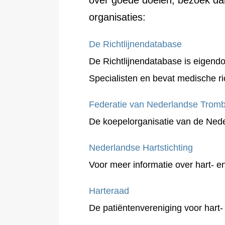
over goede doelen, bezoek da
organisaties:
De Richtlijnendatabase
De Richtlijnendatabase is eigend
Specialisten en bevat medische ric
Federatie van Nederlandse Trom
De koepelorganisatie van de Ned
Nederlandse Hartstichting
Voor meer informatie over hart- e
Harteraad
De
patiëntenvereniging voor hart-