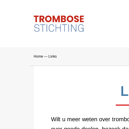
Home
—
Links
L
Wilt u meer weten over tromb