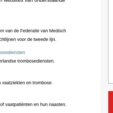
n websites van onderstaande
om van de Federatie van Medisch
htlijnen voor de tweede lijn.
bosediensten
erlandse trombosediensten.
n vaatziekten en trombose.
 of vaatpatiënten en hun naasten.