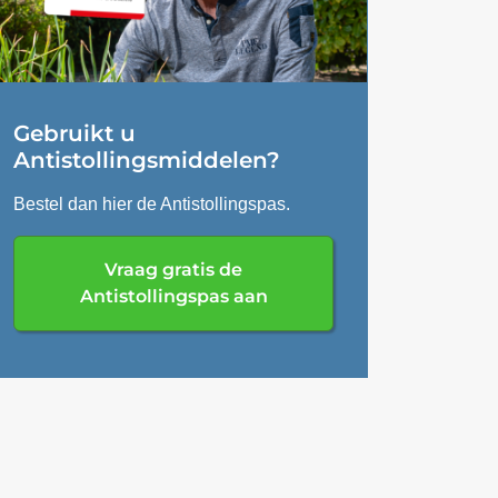
Gebruikt u
Antistollingsmiddelen?
Bestel dan hier de Antistollingspas.
Vraag gratis de
Antistollingspas aan