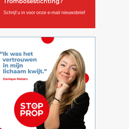
Trombosestichting?
Schrijf u in voor onze e-mail nieuwsbrief