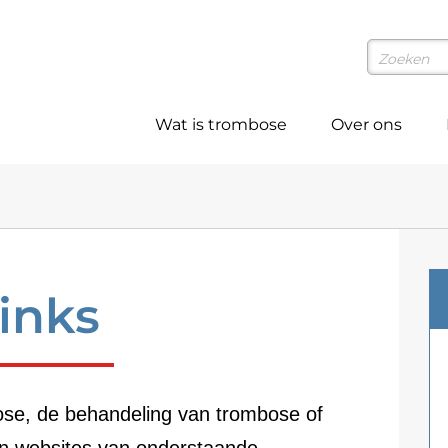
Wat is trombose
Over ons
inks
ose, de behandeling van trombose of