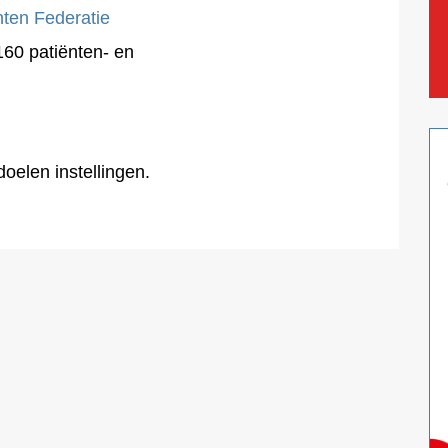
ten Federatie
60 patiënten- en
oelen instellingen.