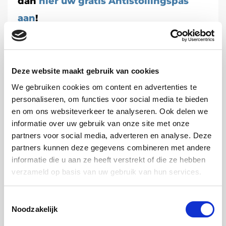
dan
hier uw gratis Antistollingspas
aan
!
Deze website maakt gebruik van cookies
We gebruiken cookies om content en advertenties te
personaliseren, om functies voor social media te bieden
en om ons websiteverkeer te analyseren. Ook delen we
informatie over uw gebruik van onze site met onze
partners voor social media, adverteren en analyse. Deze
partners kunnen deze gegevens combineren met andere
informatie die u aan ze heeft verstrekt of die ze hebben
Uitgelicht voor u
verzameld op basis van uw gebruik van hun services.
Toestemmingsselectie
Noodzakelijk