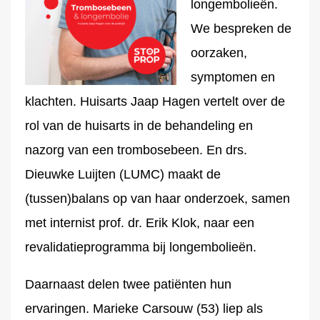
longembolieën.
We bespreken de
oorzaken,
symptomen en
klachten. Huisarts Jaap Hagen vertelt over de
rol van de huisarts in de behandeling en
nazorg van een trombosebeen. En drs.
Dieuwke Luijten (LUMC) maakt de
(tussen)balans op van haar onderzoek, samen
met internist prof. dr. Erik Klok, naar een
revalidatieprogramma bij longembolieën.
Daarnaast delen twee patiënten hun
ervaringen. Marieke Carsouw (53) liep als