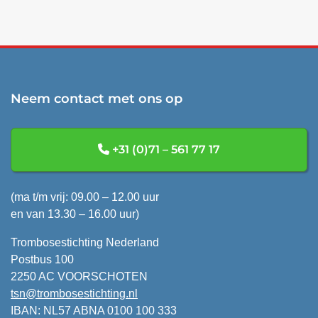
Neem contact met ons op
+31 (0)71 – 561 77 17
(ma t/m vrij: 09.00 – 12.00 uur
en van 13.30 – 16.00 uur)
Trombosestichting Nederland
Postbus 100
2250 AC VOORSCHOTEN
tsn@trombosestichting.nl
IBAN: NL57 ABNA 0100 100 333