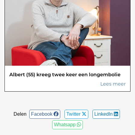
Albert (55) kreeg twee keer een longembolie
Lees meer
Delen
Facebook
Twitter
LinkedIn
Whatsapp