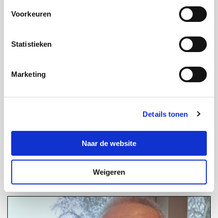
Voorkeuren
Statistieken
Marketing
Details tonen
Naar de website
Programma 50 jaar Trombosestichting en
Wereld Trombose Dag 2024
Lees meer
Weigeren