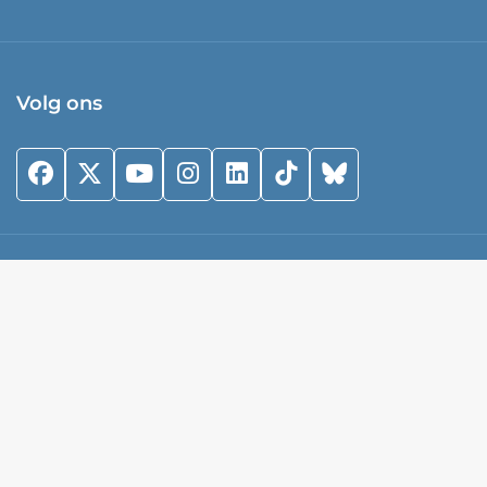
Volg ons
Privacy Statement & Cookies
|
Links
|
©Trombosestichting 2026