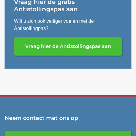
Vraag hier de gratis
Antistollingspas aan
Wilt u zich ook veiliger voelen met de
Antistollingpas?
Vraag hier de Antistollingspas aan
Neem contact met ons op