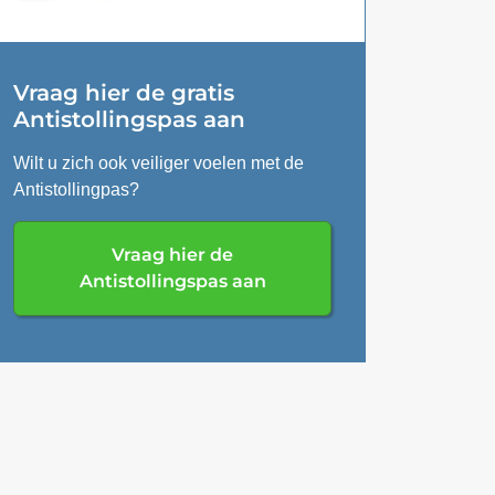
Vraag hier de gratis
Antistollingspas aan
Wilt u zich ook veiliger voelen met de
Antistollingpas?
Vraag hier de
Antistollingspas aan