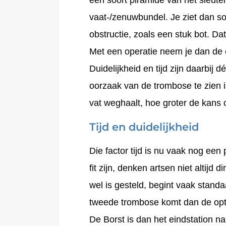
vaat-/zenuwbundel. Je ziet dan s
obstructie, zoals een stuk bot. Da
Met een operatie neem je dan de 
Duidelijkheid en tijd zijn daarbij 
oorzaak van de trombose te zien is
vat weghaalt, hoe groter de kans 
Tijd en duidelijkheid
Die factor tijd is nu vaak nog ee
fit zijn, denken artsen niet altij
wel is gesteld, begint vaak standaa
tweede trombose komt dan de opti
De Borst is dan het eindstation n