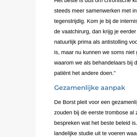
Het beste is dus om chronische kl
steeds meer samenwerken met inter
tegenstrijdig. Kom je bij de intern
de vaatchirurg, dan krijg je eerder
natuurlijk prima als antistolling v
is, maar nu kunnen we soms nie
waarom we als behandelaars bij de
patiënt het andere doen.”
Gezamenlijke aanpak
De Borst pleit voor een gezamenli
zouden bij de eerste trombose al
bespreken wat het beste beleid is
landelijke studie uit te voeren waa