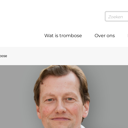
Wat is trombose
Over ons
mbose