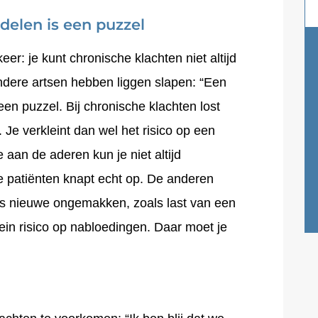
elen is een puzzel
er: je kunt chronische klachten niet altijd
ndere artsen hebben liggen slapen: “Een
n puzzel. Bij chronische klachten lost
. Je verkleint dan wel het risico op een
aan de aderen kun je niet altijd
e patiënten knapt echt op. De anderen
lfs nieuwe ongemakken, zoals last van een
klein risico op nabloedingen. Daar moet je