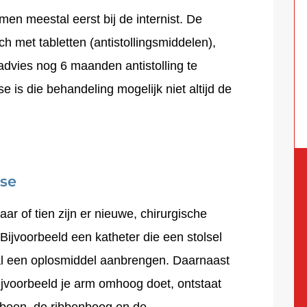
 meestal eerst bij de internist. De
ch met tabletten (antistollingsmiddelen),
advies nog 6 maanden antistolling te
 is die behandeling mogelijk niet altijd de
se
aar of tien zijn er nieuwe, chirurgische
ijvoorbeeld een katheter die een stolsel
aal een oplosmiddel aanbrengen. Daarnaast
ijvoorbeeld je arm omhoog doet, ontstaat
elbeen, de ribbenboog en de