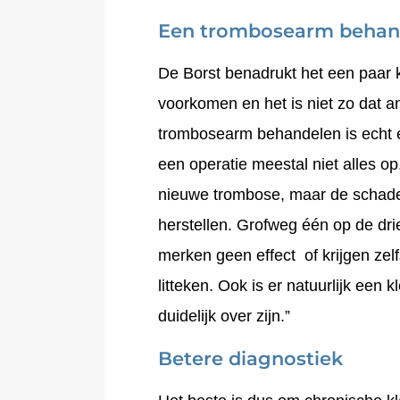
Een trombosearm behand
De Borst benadrukt het een paar ke
voorkomen en het is niet zo dat a
trombosearm behandelen is echt ee
een operatie meestal niet alles op
nieuwe trombose, maar de schade 
herstellen. Grofweg één op de dri
merken geen effect of krijgen ze
litteken. Ook is er natuurlijk een 
duidelijk over zijn.”
Betere diagnostiek