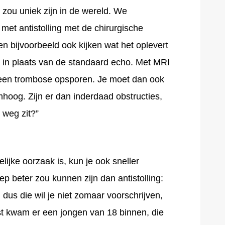
zou uniek zijn in de wereld. We
met antistolling met de chirurgische
en bijvoorbeeld ook kijken wat het oplevert
kt in plaats van de standaard echo. Met MRI
 een trombose opsporen. Je moet dan ook
mhoog. Zijn er dan inderdaad obstructies,
 weg zit?”
elijke oorzaak is, kun je ook sneller
p beter zou kunnen zijn dan antistolling:
dus die wil je niet zomaar voorschrijven,
st kwam er een jongen van 18 binnen, die