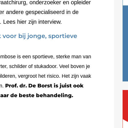
 vaatchirurg, onderzoeker en opleider
der andere gespecialiseerd in de
Lees hier zijn interview.
oor bij jonge, sportieve
mbose is een sportieve, sterke man van
er, schilder of stukadoor. Veel boven je
deren, vergroot het risico. Het zijn vaak
Prof. dr. De Borst is juist ook
en.
aar de beste behandeling.