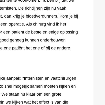
achten te voorkomen: “Ik ben blij dat we
nisten. De richtlijnen zijn nu vaak
ist, dan krijg je bloedverdunners. Kom je bij
 een operatie. Als chirurg vind ik het
oor een patiënt de beste en enige oplossing
t goed genoeg kunnen onderbouwen
 ene patiënt het ene of bij de andere
jke aanpak: “Internisten en vaatchirurgen
 zo snel mogelijk samen moeten kijken en
. We staan nu klaar om een grote
rin we kijken wat het effect is van die