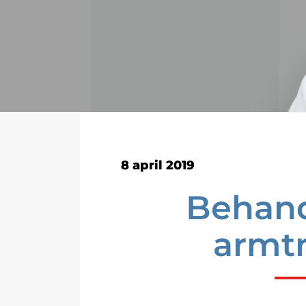
8 april 2019
Behand
armt