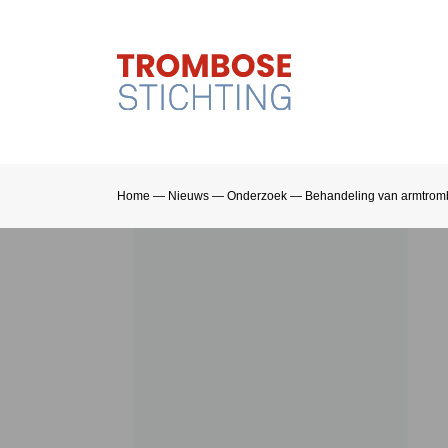
Home
—
Nieuws
—
Onderzoek
—
Behandeling van armtro