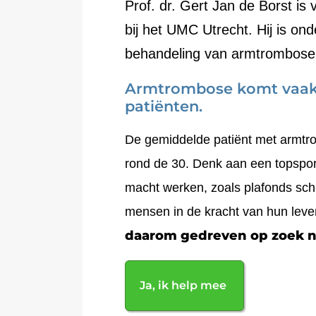
Prof. dr. Gert Jan de Borst is
bij het UMC Utrecht. Hij is on
behandeling van armtrombose. 
Armtrombose komt vaak v
patiënten.
De gemiddelde patiënt met armtro
rond de 30. Denk aan een topsport
macht werken, zoals plafonds schil
mensen in de kracht van hun lev
daarom gedreven op zoek n
Ja, ik help mee