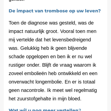
De impact van trombose op uw leven?
Toen de diagnose was gesteld, was de
impact natuurlijk groot. Vooral toen men
mij vertelde dat het levensbedreigend
was. Gelukkig heb ik geen blijvende
schade opgelopen en ben ik er nu wel
rustiger onder. Blijft de vraag waarom ik
zoveel embolieën heb ontwikkeld en een
onverwacht longembolie. En er is totaal
geen nacontrole. Ik meet wel regelmatig
het zuurstofgehalte in mijn bloed.
Wat wil u nog meer vertellen
?