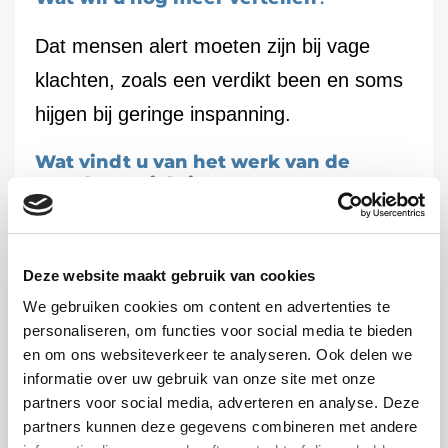
Dat mensen alert moeten zijn bij vage
klachten, zoals een verdikt been en soms
hijgen bij geringe inspanning.
Wat vindt u van het werk van de
Trombosestichting?
Het werk van de Trombosestichting
betekent voor mij bijzonder veel. Vooral
Deze website maakt gebruik van cookies
het onderzoek naar het ontstaan van
We gebruiken cookies om content en advertenties te
personaliseren, om functies voor social media te bieden
trombose.
en om ons websiteverkeer te analyseren. Ook delen we
informatie over uw gebruik van onze site met onze
partners voor social media, adverteren en analyse. Deze
partners kunnen deze gegevens combineren met andere