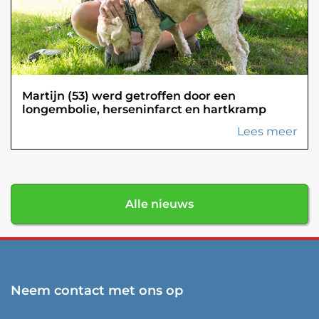
Martijn (53) werd getroffen door een
longembolie, herseninfarct en hartkramp
Lees meer
Alle nieuws
Neem contact met ons op