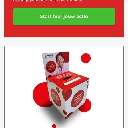
Start hier jouw actie