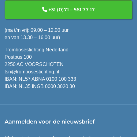
+31 (0)71 – 561 77 17
(ma t/m vrij: 09.00 – 12.00 uur
en van 13.30 – 16.00 uur)
Trombosestichting Nederland
Postbus 100
2250 AC VOORSCHOTEN
tsn@trombosestichting.nl
IBAN: NL57 ABNA 0100 100 333
IBAN: NL35 INGB 0000 3020 30
Aanmelden voor de nieuwsbrief