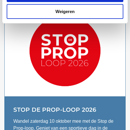
Weigeren
STOP DE PROP-LOOP 2026
Wandel zaterdag 10 oktober mee met de Stop de
Prop-loop. Geniet van een sportieve dag in de