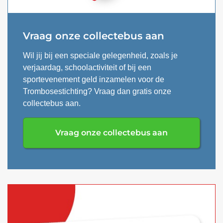
Vraag onze collectebus aan
Wil jij bij een speciale gelegenheid, zoals je
verjaardag, schoolactiviteit of bij een
sportevenement geld inzamelen voor de
Trombosestichting? Vraag dan gratis onze
collectebus aan.
Vraag onze collectebus aan