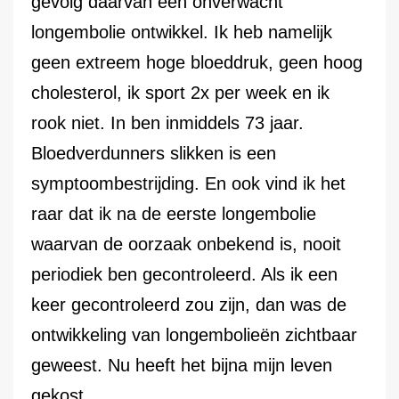
gevolg daarvan een onverwacht
longembolie ontwikkel. Ik heb namelijk
geen extreem hoge bloeddruk, geen hoog
cholesterol, ik sport 2x per week en ik
rook niet. In ben inmiddels 73 jaar.
Bloedverdunners slikken is een
symptoombestrijding. En ook vind ik het
raar dat ik na de eerste longembolie
waarvan de oorzaak onbekend is, nooit
periodiek ben gecontroleerd. Als ik een
keer gecontroleerd zou zijn, dan was de
ontwikkeling van longembolieën zichtbaar
geweest. Nu heeft het bijna mijn leven
gekost.