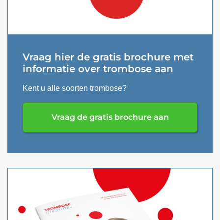
Vraag hier de gratis brochure met
informatie over trombose aan
Kent u alle soorten trombose?
Vraag de gratis brochure aan