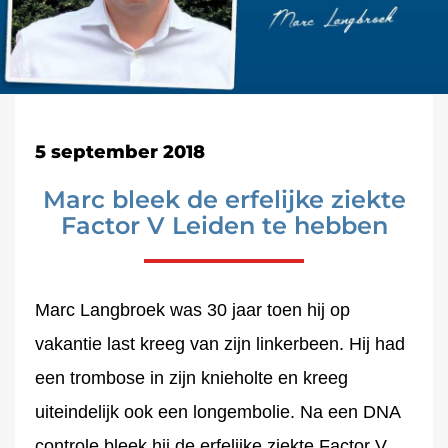
5 september 2018
Marc bleek de erfelijke ziekte
Factor V Leiden te hebben
Marc Langbroek was 30 jaar toen hij op
vakantie last kreeg van zijn linkerbeen. Hij had
een trombose in zijn knieholte en kreeg
uiteindelijk ook een longembolie. Na een DNA
controle bleek hij de erfelijke ziekte Factor V