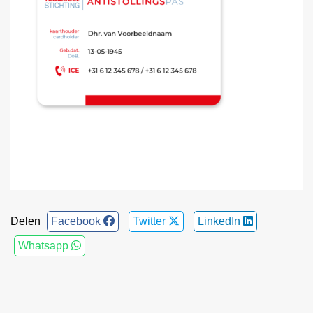
Delen
Facebook
Twitter
LinkedIn
Whatsapp