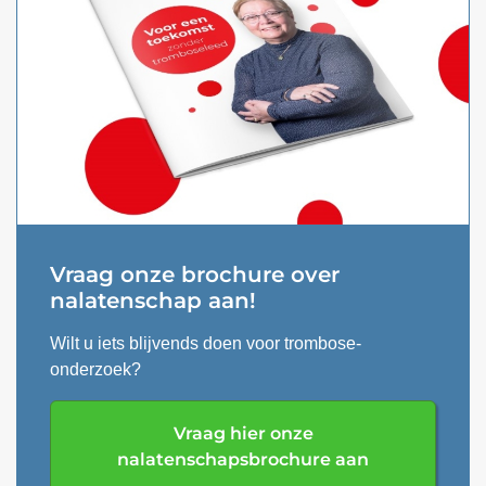
Vraag onze brochure over
nalatenschap aan!
Wilt u iets blijvends doen voor trombose-
onderzoek?
Vraag hier onze
nalatenschapsbrochure aan