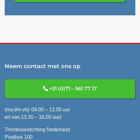
Neem contact met ons op
+31 (0)71 – 561 77 17
(ma t/m vrij: 09.00 – 12.00 uur
en van 13.30 – 16.00 uur)
Trombosestichting Nederland
Postbus 100