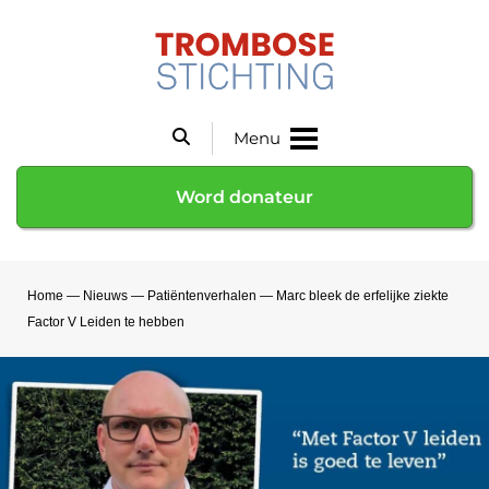
Menu
Word donateur
Home
—
Nieuws
—
Patiëntenverhalen
—
Marc bleek de erfelijke ziekte
Factor V Leiden te hebben