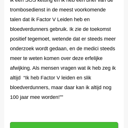
ik een SOS ketting en ik heb een brief van de
trombosedienst in de meest voorkomende
talen dat ik Factor V Leiden heb en
bloedverdunners gebruik. Ik zie de toekomst
positief tegemoet, wetende dat er steeds meer
onderzoek wordt gedaan, en de medici steeds
meer te weten komen over deze erfelijke
afwijking. Als mensen vragen wat ik heb zeg ik
altijd “Ik heb Factor V leiden en slik
bloedverdunners, maar daar kan ik altijd nog
100 jaar mee worden!””