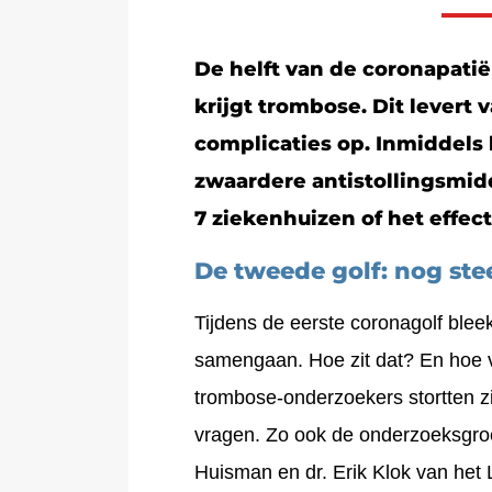
De helft van de coronapatië
krijgt trombose. Dit levert
complicaties op. Inmiddels
zwaardere antistollingsmi
7 ziekenhuizen of het effect
De tweede golf: nog ste
Tijdens de eerste coronagolf blee
samengaan. Hoe zit dat? En hoe 
trombose-onderzoekers stortten zic
vragen. Zo ook de onderzoeksgroe
Huisman en dr. Erik Klok van he