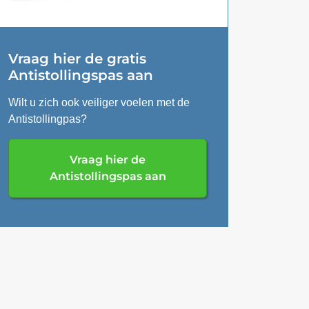
Vraag hier de gratis
Antistollingspas aan
Wilt u zich ook veiliger voelen met de
Antistollingpas?
Vraag hier de
Antistollingspas aan