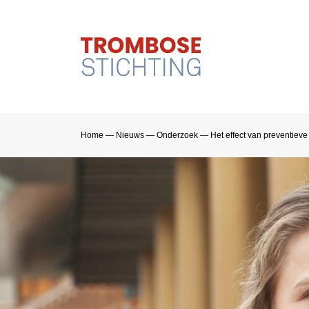
Home
—
Nieuws
—
Onderzoek
—
Het effect van preventieve