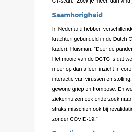
CT-scan. “Zoek je meer, dan vind
Saamhorigheid
In Nederland hebben verschillen
krachten gebundeld in de Dutch C
kader). Huisman: “Door de pandem
Het mooie van de DCTC is dat we 
meer op dan alleen inzicht in co
interactie van virussen en stollin
gewone griep en trombose. En we
ziekenhuizen ook onderzoek naar 
straks misschien ook bij revalidat
zonder COVID-19.”