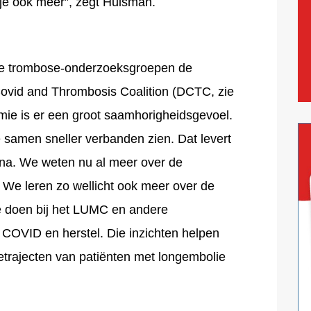
 je ook meer”, zegt Huisman.
de trombose-onderzoeksgroepen de
ovid and Thrombosis Coalition (DCTC, zie
ie is er een groot saamhorigheidsgevoel.
samen sneller verbanden zien. Dat levert
rona. We weten nu al meer over de
g. We leren zo wellicht ook meer over de
 doen bij het LUMC en andere
COVID en herstel. Die inzichten helpen
ietrajecten van patiënten met longembolie