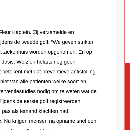
Fleur Kaptein. Zij verzamelde en
jdens de tweede golf: “We geven strikter
 het ziekenhuis worden opgenomen. En op
e dosis. We zien helaas nog geen
 betekent niet dat preventieve antistolling
 niet van alle patiënten welke soort en
nterventiestudies nodig om te weten wat de
 Tijdens de eerste golf registreerden
 pas als iemand klachten had,
ie. Nu krijgen mensen na opname snel een