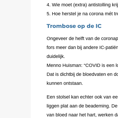
Wie moet (extra) antistolling kr
Hoe herstel je na corona mét 
Trombose op de IC
Ongeveer de helft van de coronapa
fors meer dan bij andere IC-patiën
duidelijk.
Menno Huisman: “COVID is een long
Dat is dichtbij de bloedvaten en d
kunnen ontstaan.
Een stolsel kan echter ook van 
liggen plat aan de beademing. De
van bloed naar het hart, werken d