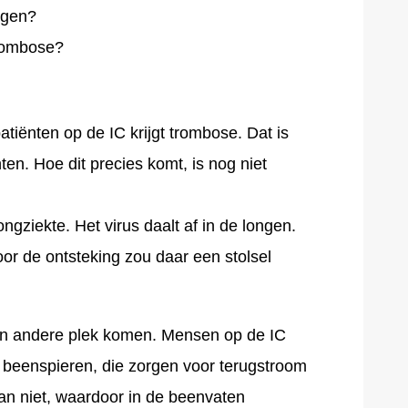
ijgen?
trombose?
tiënten op de IC krijgt trombose. Dat is
ten. Hoe dit precies komt, is nog niet
ziekte. Het virus daalt af in de longen.
oor de ontsteking zou daar een stolsel
een andere plek komen. Mensen op de IC
 beenspieren, die zorgen voor terugstroom
an niet, waardoor in de beenvaten