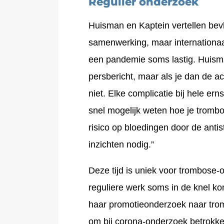
Regulier onderzoek
Huisman en Kaptein vertellen be
samenwerking, maar internationaal 
een pandemie soms lastig. Huism
persbericht, maar als je dan de ac
niet. Elke complicatie bij hele ern
snel mogelijk weten hoe je tromb
risico op bloedingen door de anti
inzichten nodig.”
Deze tijd is uniek voor trombose-
reguliere werk soms in de knel ko
haar promotieonderzoek naar trom
om bij corona-onderzoek betrokken