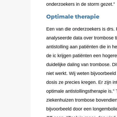
onderzoekers in de storm gezet.”
Optimale therapie
Een van die onderzoekers is drs. 
analyseerde data over trombose ti
antistolling aan patiënten die in
de ic krijgen patiënten een hoger
duidelijke daling van trombose. Dit
niet werkt. Wij weten bijvoorbeeld
dosis ze precies kregen. Er zijn i
optimale antistollingstherapie is.”
ziekenhuizen trombose bovendien
bijvoorbeeld door een longembol