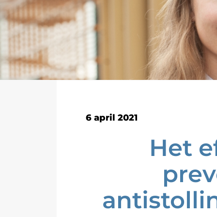
6 april 2021
Het e
prev
antistoll