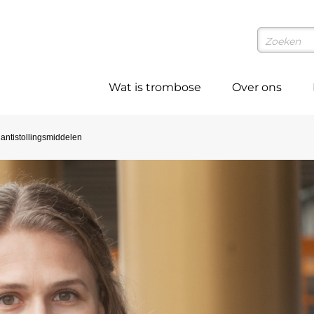
Wat is trombose
Over ons
 antistollingsmiddelen