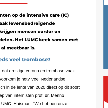
nten op de intensive care (IC)
 vaak levensbedreigende
 krijgen mensen eerder en
ddelen. Het LUMC keek samen met
 al meetbaar is.
eds veel trombose?
k dat ernstige corona en trombose vaak
voorkom je het? Veel Nederlandse
h in de lente van 2020 direct op dit soort
p van internisten prof. dr. Menno
t LUMC. Huisman: “We hebben onze