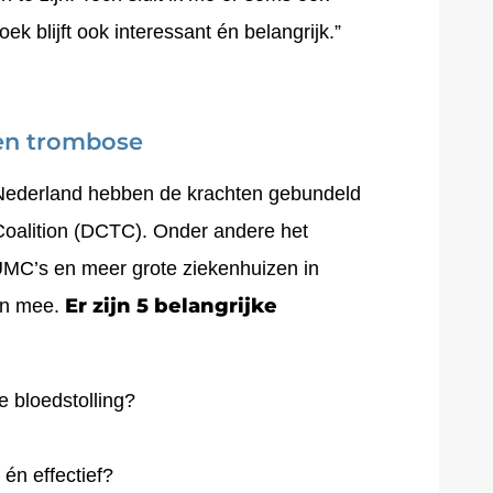
k blijft ook interessant én belangrijk.”
en trombose
Nederland hebben de krachten gebundeld
Coalition (DCTC). Onder andere het
C’s en meer grote ziekenhuizen in
Er zijn 5 belangrijke
en mee.
e bloedstolling?
 én effectief?