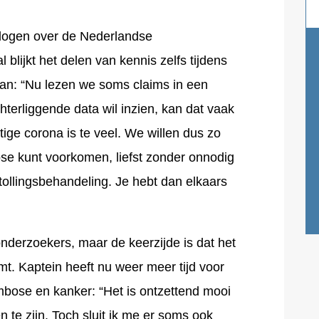
vlogen over de Nederlandse
blijkt het delen van kennis zelfs tijdens
an: “Nu lezen we soms claims in een
hterliggende data wil inzien, kan dat vaak
stige corona is te veel. We willen dus zo
ose kunt voorkomen, liefst zonder onnodig
stollingsbehandeling. Je hebt dan elkaars
onderzoekers, maar de keerzijde is dat het
mt. Kaptein heeft nu weer meer tijd voor
bose en kanker: “Het is ontzettend mooi
 te zijn. Toch sluit ik me er soms ook