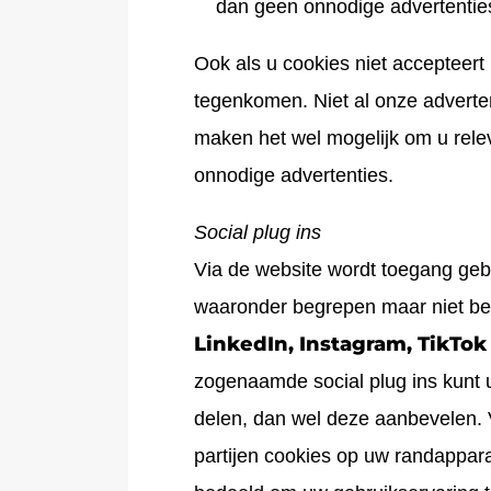
dan geen onnodige advertenties 
Ook als u cookies niet accepteert
tegenkomen. Niet al onze adverte
maken het wel mogelijk om u rele
onnodige advertenties.
Social plug ins
Via de website wordt toegang gebo
waaronder begrepen maar niet be
LinkedIn, Instagram, TikTok
zogenaamde social plug ins kunt 
delen, dan wel deze aanbevelen. 
partijen cookies op uw randappara