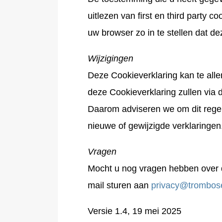
uitlezen van first en third party co
uw browser zo in te stellen dat d
Wijzigingen
Deze Cookieverklaring kan te allen
deze Cookieverklaring zullen via
Daarom adviseren we om dit regel
nieuwe of gewijzigde verklaringen
Vragen
Mocht u nog vragen hebben over d
mail sturen aan
privacy@trombose
Versie 1.4, 19 mei 2025