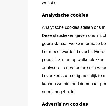
website.
Analytische cookies
Analytische cookies stellen ons i
Deze statistieken geven ons inzic
gebruikt, naar welke informatie b
het meest worden bezocht. Hierd
populair zijn en op welke plekke
analyseren en verbeteren de webs
bezoekers zo prettig mogelijk te 
kunnen we niet herleiden naar pe
anoniem gebruikt.
Advertising cookies