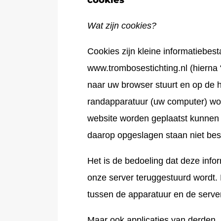
cookies
Wat zijn cookies?
Cookies zijn kleine informatiebes
www.trombosestichting.nl (hierna
naar uw browser stuurt en op de h
randapparatuur (uw computer) wor
website worden geplaatst kunnen
daarop opgeslagen staan niet be
Het is de bedoeling dat deze info
onze server teruggestuurd wordt. 
tussen de apparatuur en de serve
Maar ook applicaties van derden