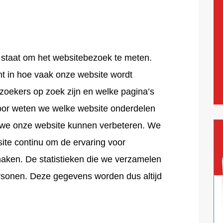
n staat om het websitebezoek te meten.
ht in hoe vaak onze website wordt
ezoekers op zoek zijn en welke pagina’s
oor weten we welke website onderdelen
n we onze website kunnen verbeteren. We
ite continu om de ervaring voor
maken. De statistieken die we verzamelen
rsonen. Deze gegevens worden dus altijd