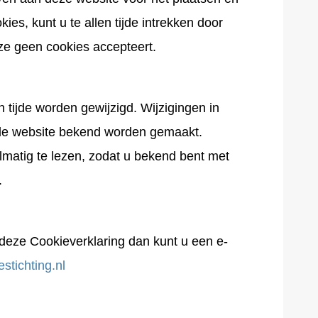
okies, kunt u te allen tijde intrekken door
eze geen cookies accepteert.
 tijde worden gewijzigd. Wijzigingen in
 de website bekend worden gemaakt.
matig te lezen, zodat u bekend bent met
.
eze Cookieverklaring dan kunt u een e-
stichting.nl