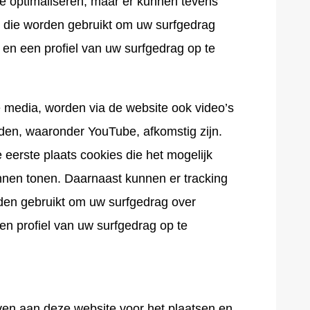
e optimaliseren, maar er kunnen tevens
t die worden gebruikt om uw surfgedrag
en een profiel van uw surfgedrag op te
e media, worden via de website ook video’s
den, waaronder YouTube, afkomstig zijn.
 eerste plaats cookies die het mogelijk
nen tonen. Daarnaast kunnen er tracking
den gebruikt om uw surfgedrag over
n profiel van uw surfgedrag op te
en aan deze website voor het plaatsen en