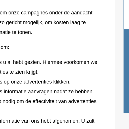
es om onze campagnes onder de aandacht
 zo gericht mogelijk, om kosten laag te
atie te tonen.
 om:
es u al hebt gezien. Hiermee voorkomen we
es te zien krijgt.
s op onze advertenties klikken.
rs informatie aanvragen nadat ze hebben
is nodig om de effectiviteit van advertenties
informatie van ons hebt afgenomen. U zult