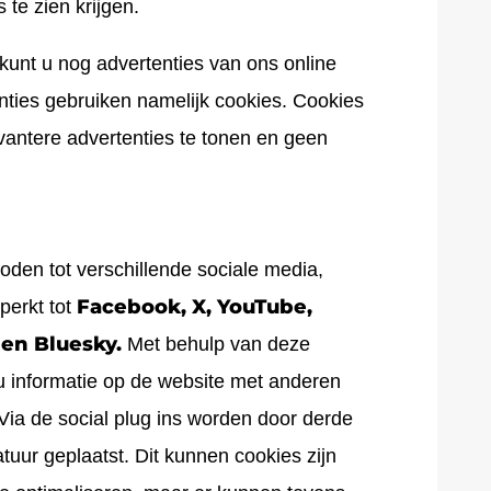
te zien krijgen.
 kunt u nog advertenties van ons online
nties gebruiken namelijk cookies. Cookies
vantere advertenties te tonen en geen
den tot verschillende sociale media,
Facebook, X, YouTube,
perkt tot
 en Bluesky.
Met behulp van deze
u informatie op de website met anderen
Via de social plug ins worden door derde
tuur geplaatst. Dit kunnen cookies zijn