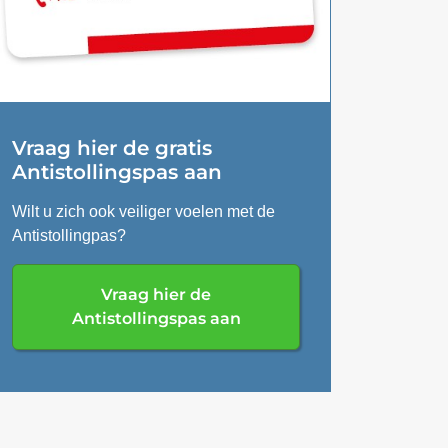
Vraag hier de gratis
Antistollingspas aan
Wilt u zich ook veiliger voelen met de
Antistollingpas?
Vraag hier de
Antistollingspas aan