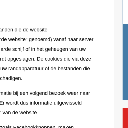
tanden die de website
 “de website” genoemd) vanaf haar server
arde schijf of in het geheugen van uw
dt opgeslagen. De cookies die via deze
 uw randapparatuur of de bestanden die
schadigen.
rmatie bij een volgend bezoek weer naar
Er wordt dus informatie uitgewisseld
r van de website.
, zoals Facebookknoppen, maken