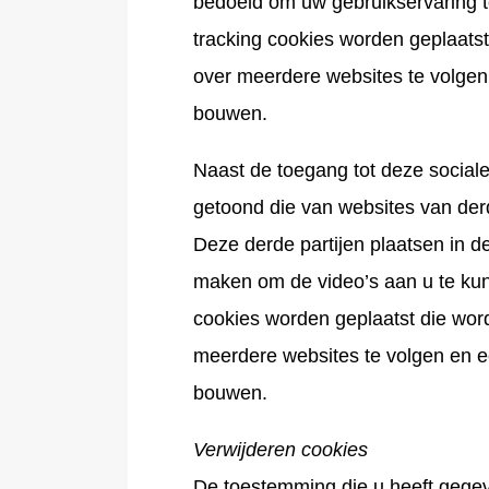
bedoeld om uw gebruikservaring t
tracking cookies worden geplaats
over meerdere websites te volgen 
bouwen.
Naast de toegang tot deze social
getoond die van websites van der
Deze derde partijen plaatsen in de
maken om de video’s aan u te kun
cookies worden geplaatst die wor
meerdere websites te volgen en ee
bouwen.
Verwijderen cookies
De toestemming die u heeft gegev