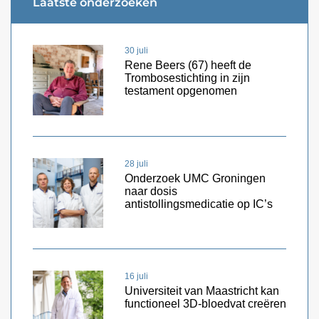
Laatste onderzoeken
30 juli
Rene Beers (67) heeft de
Trombosestichting in zijn
testament opgenomen
28 juli
Onderzoek UMC Groningen
naar dosis
antistollingsmedicatie op IC’s
16 juli
Universiteit van Maastricht kan
functioneel 3D-bloedvat creëren