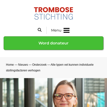
Menu
Word donateur
Home
—
Nieuws
—
Onderzoek
—
Alle typen vet kunnen individuele
stollingsfactoren verhogen