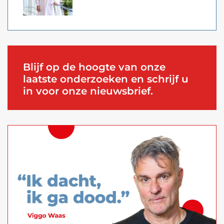
Blijf op de hoogte van onze
laatste onderzoeken en schrijf u
in voor onze nieuwsbrief.