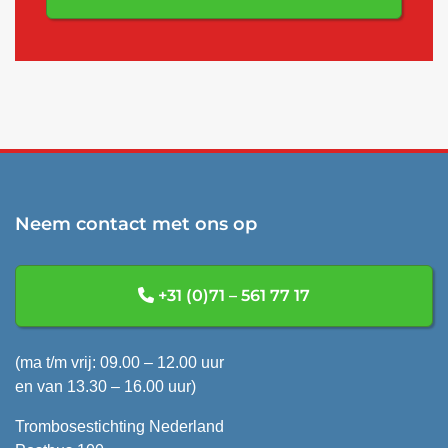
Neem contact met ons op
+31 (0)71 – 561 77 17
(ma t/m vrij: 09.00 – 12.00 uur
en van 13.30 – 16.00 uur)
Trombosestichting Nederland