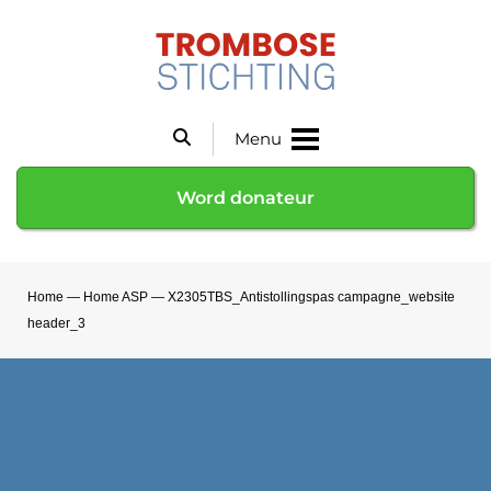
Menu
Word donateur
Home
—
Home ASP
—
X2305TBS_Antistollingspas campagne_website
header_3