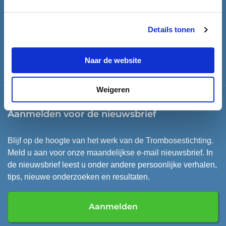
Postbus 100
2250 AC VOORSCHOTEN
Details tonen
tsn@trombosestichting.nl
IBAN: NL57 ABNA 0100 100 333
IBAN: NL35 INGB 0000 3020 30
Naar de website
Weigeren
Aanmelden voor de nieuwsbrief
Blijf op de hoogte van het werk van de Trombosestichting.
Meld u aan voor onze maandelijkse e-mail nieuwsbrief. In
de nieuwsbrief leest u onder andere persoonlijke verhalen,
tips, nieuwe onderzoeken en resultaten.
Aanmelden