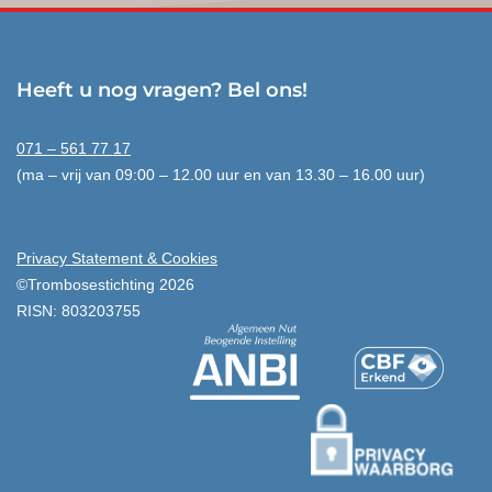
Heeft u nog vragen? Bel ons!
071 – 561 77 17
(ma – vrij van 09:00 – 12.00 uur en van 13.30 – 16.00 uur)
Privacy Statement & Cookies
©Trombosestichting 2026
RISN: 803203755