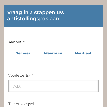
Vraag in 3 stappen uw
antistollingspas aan
Aanhef
*
De heer
Mevrouw
Neutraal
Voorletter(s)
*
Tussenvoegsel