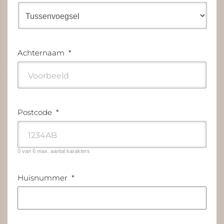
Achternaam
*
Postcode
*
0 van 6 max. aantal karakters
Huisnummer
*