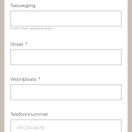
Toevoeging
0 van 4 max. aantal karakters
Straat
*
Woonplaats
*
Telefoonnummer