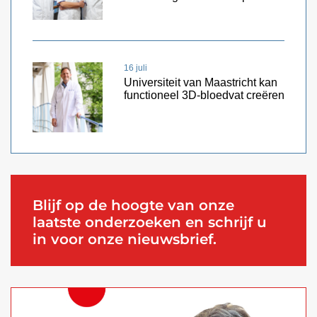
16 juli
Universiteit van Maastricht kan
functioneel 3D-bloedvat creëren
Blijf op de hoogte van onze
laatste onderzoeken en schrijf u
in voor onze nieuwsbrief.