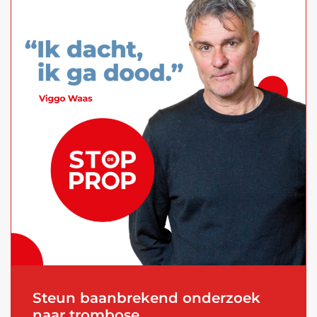
Steun baanbrekend onderzoek
naar trombose