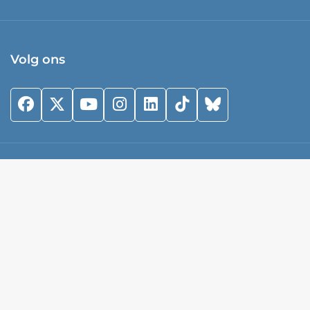
Volg ons
Privacy Statement & Cookies
|
Links
|
©Trombosestichting 2026