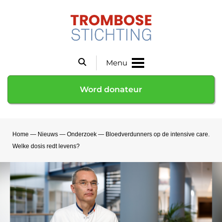
Menu
Word donateur
Home
—
Nieuws
—
Onderzoek
—
Bloedverdunners op de intensive care.
Welke dosis redt levens?