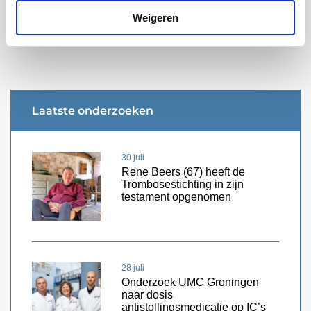
Whatsapp
Weigeren
Laatste onderzoeken
30 juli
Rene Beers (67) heeft de
Trombosestichting in zijn
testament opgenomen
28 juli
Onderzoek UMC Groningen
naar dosis
antistollingsmedicatie op IC’s