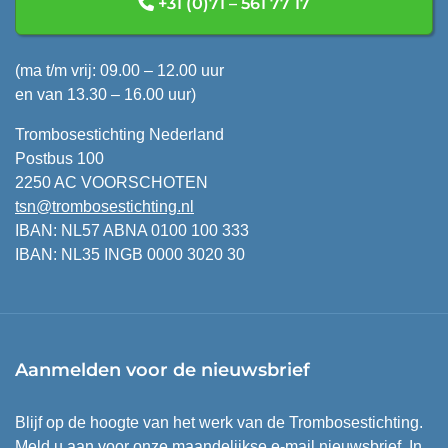
+31 (0)71 – 561 77 17
(ma t/m vrij: 09.00 – 12.00 uur
en van 13.30 – 16.00 uur)
Trombosestichting Nederland
Postbus 100
2250 AC VOORSCHOTEN
tsn@trombosestichting.nl
IBAN: NL57 ABNA 0100 100 333
IBAN: NL35 INGB 0000 3020 30
Aanmelden voor de nieuwsbrief
Blijf op de hoogte van het werk van de Trombosestichting.
Meld u aan voor onze maandelijkse e-mail nieuwsbrief. In